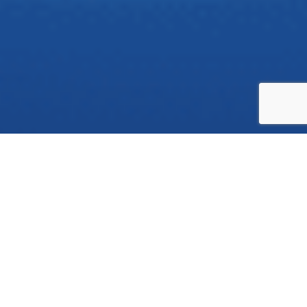
ТЕХНОЛОГИИ
Wordpress
Java Script
CSS3